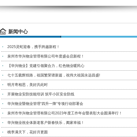
新闻中心
2025灵蛇迎春，携手跨越新程！
泉州市华兴物业管理有限公司年度盛会启新程！
【华兴物业】党建引领聚合力，红色物业暖民心
七十五载辉煌路，祖国繁荣谱新篇，祝伟大祖国永远昌盛!
明月寄相思，美好共此时
开展物业安防技能培训 筑牢小区安全防线
华兴物业暨物业管理“四升一降”专项行动部署会
泉州市华兴物业管理有限公司2023年度工作年会暨表彰大会圆满举行！
华兴物业祝全体新老客户新春快乐，阖家幸福！
桃李满天下，花好月更圆