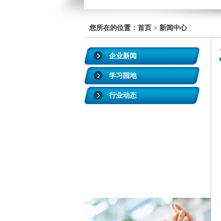
您所在的位置：首页 > 新闻中心
企业新闻
学习园地
行业动态